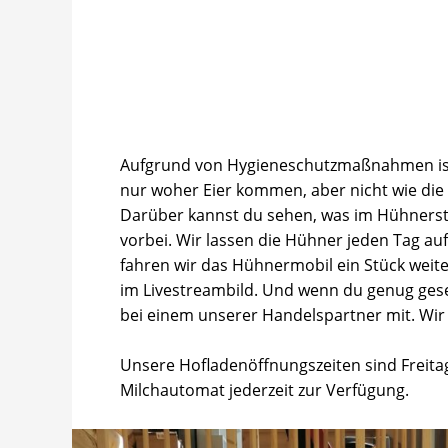
Aufgrund von Hygieneschutzmaßnahmen ist e
nur woher Eier kommen, aber nicht wie die 
Darüber kannst du sehen, was im Hühnersta
vorbei. Wir lassen die Hühner jeden Tag a
fahren wir das Hühnermobil ein Stück weite
im Livestreambild. Und wenn du genug ges
bei einem unserer Handelspartner mit. Wir 
Unsere Hofladenöffnungszeiten sind Freita
Milchautomat jederzeit zur Verfügung.