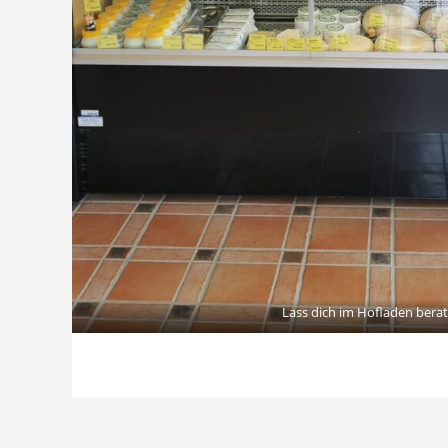
Lass dich im Hofladen bera