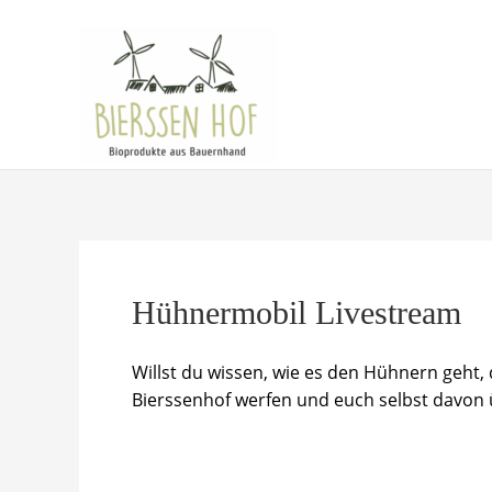
Zum
Inhalt
springen
Hühnermobil Livestream
Willst du wissen, wie es den Hühnern geht, 
Bierssenhof werfen und euch selbst davon