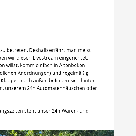
zu betreten. Deshalb erfährt man meist
en wir diesen Livestream eingerichtet.
n willst, komm einfach in Altenbeken
ördlichen Anordnungen) und regelmäßig
r Klappen nach außen befinden sich hinten
aden, unserem 24h Automatenhäuschen oder
ungszeiten steht unser 24h Waren- und