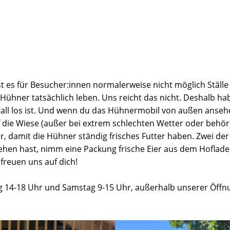
s für Besucher:innen normalerweise nicht möglich Ställe 
Hühner tatsächlich leben. Uns reicht das nicht. Deshalb hab
ll los ist. Und wenn du das Hühnermobil von außen ansehe
uf die Wiese (außer bei extrem schlechten Wetter oder beh
r, damit die Hühner ständig frisches Futter haben. Zwei de
ehen hast, nimm eine Packung frische Eier aus dem Hofl
freuen uns auf dich!
g 14-18 Uhr und Samstag 9-15 Uhr, außerhalb unserer Öffn