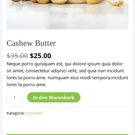
Cashew Butter
$
35.00
$
25.00
Neque porro quisquam est, qui dolore ipsum quia dolor
sit amet, consectetur adipisci velit, sed quia non incidunt
lores ta porro ame. numquam eius modi tempora incidunt
lores ta porro ame.
Cashew
In den Warenkorb
Butter
Menge
Kategorie:
Groceries