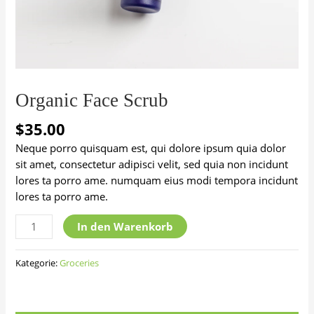
Organic Face Scrub
$
35.00
Neque porro quisquam est, qui dolore ipsum quia dolor
sit amet, consectetur adipisci velit, sed quia non incidunt
lores ta porro ame. numquam eius modi tempora incidunt
lores ta porro ame.
Organic
In den Warenkorb
Face
Scrub
Kategorie:
Groceries
Menge